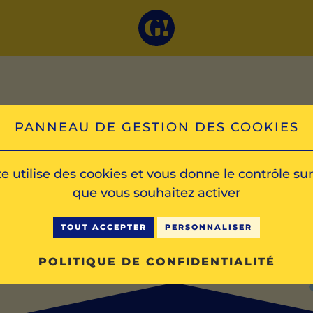
PANNEAU DE GESTION DES COOKIES
mbade! 2
te utilise des cookies et vous donne le contrôle su
que vous souhaitez activer
TOUT ACCEPTER
PERSONNALISER
POLITIQUE DE CONFIDENTIALITÉ