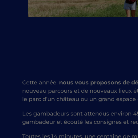
Cette année,
nous vous proposons de dé
nouveau parcours et de nouveaux lieux é
le parc d’un château ou un grand espace 
Les gambadeurs sont attendus environ 45
gambadeur et écouté les consignes et re
Toutes les 14 minutes, une centaine de ma