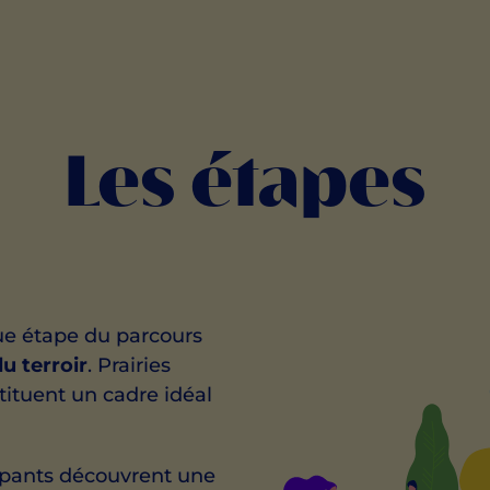
Les étapes
ue étape du parcours
du terroir
. Prairies
tituent un cadre idéal
ipants découvrent une