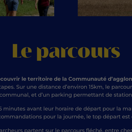
Le parcours
couvrir le territoire de la Communauté d’agglo
tapes.
Sur une distance d’environ 15km, le parcour
communal, et d’un parking permettant de stationn
 minutes avant leur horaire de départ pour la ma
commandations pour la journée, le top départ es
rcheurs partent sur le parcours fléché, entre che