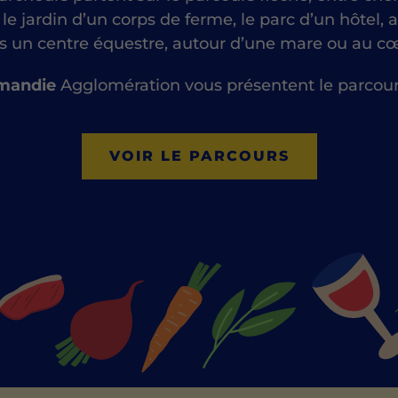
 le jardin d’un corps de ferme, le parc d’un hôtel
s un centre équestre, autour d’une mare ou au cœ
rmandie
Agglomération vous présentent le parcour
VOIR LE PARCOURS