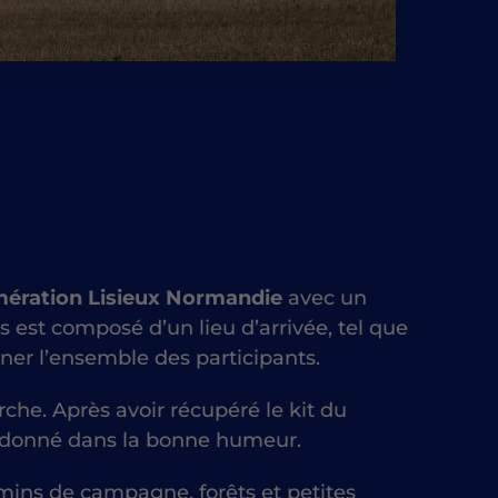
mération Lisieux Normandie
avec un
s est composé d’un lieu d’arrivée, tel que
er l’ensemble des participants.
rche.
Après avoir récupéré le kit du
t donné dans la bonne humeur.
mins de campagne, forêts et petites