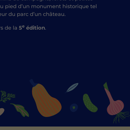
, au pied d’un monument historique tel
ur du parc d’un château.
e
s de la
5
édition
.