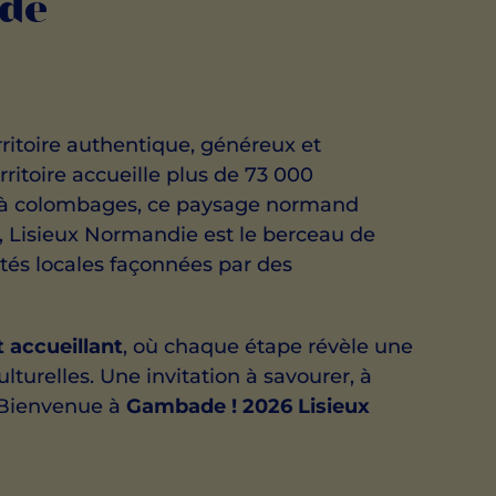
 de
rritoire authentique, généreux et
ritoire accueille plus de 73 000
ns à colombages, ce paysage normand
e, Lisieux Normandie est le berceau de
ités locales façonnées par des
t accueillant
, où chaque étape révèle une
lturelles. Une invitation à savourer, à
. Bienvenue à
Gambade ! 2026 Lisieux