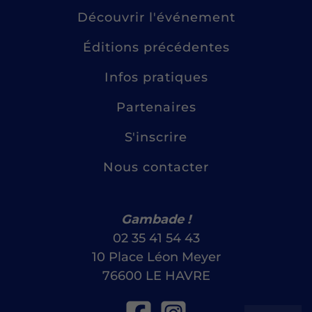
Découvrir l'événement
Éditions précédentes
Infos pratiques
Partenaires
S'inscrire
Nous contacter
Gambade !
02 35 41 54 43
10 Place Léon Meyer
76600 LE HAVRE