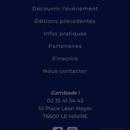
Découvrir l'événement
Éditions précédentes
Infos pratiques
Partenaires
S'inscrire
Nous contacter
Gambade !
02 35 41 54 43
10 Place Léon Meyer
76600 LE HAVRE